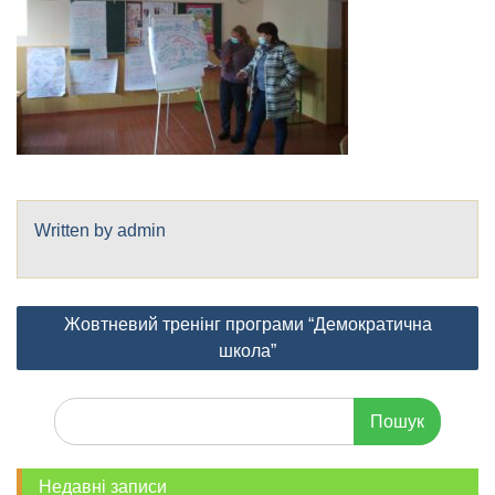
Written by
admin
Навігація
Жовтневий тренінг програми “Демократична
записів
школа”
Шукати:
Недавні записи