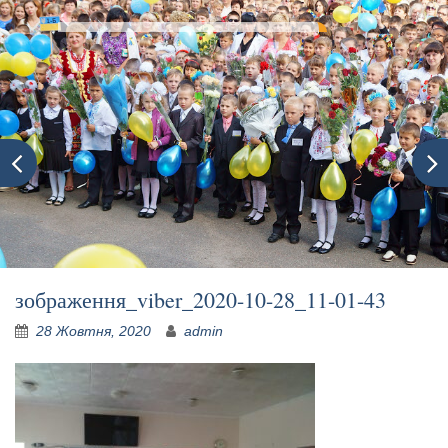
зображення_viber_2020-10-28_11-01-43
28 Жовтня, 2020
admin