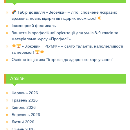
Табір дозвілля «Веселка» – літо, сповнене яскравих
вражень, нових відкриттів і щирих посмішок!
Інженерний фестиваль
Заняття із професійної орієнтації для учнів 8-9 класів за
матеріалами курсу «Професії»
«Зірковий ТРІУМФ» – свято талантів, наполегливості
та перемог!
Освітня ініціатива “5 кроків до здорового харчування”
Архіви
Червень 2026
Травень 2026
Квітень 2026
Березень 2026
Лютий 2026
Січень 2026