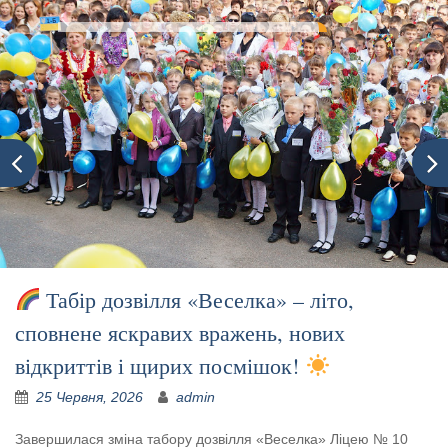
Табір дозвілля «Веселка» – літо,
сповнене яскравих вражень, нових
відкриттів і щирих посмішок!
25 Червня, 2026
admin
Завершилася зміна табору дозвілля «Веселка» Ліцею № 10