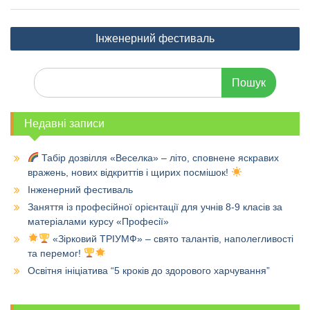
Навігація
Інженерний фестиваль
записів
Шукати:
Недавні записи
Табір дозвілля «Веселка» – літо, сповнене яскравих
вражень, нових відкриттів і щирих посмішок!
Інженерний фестиваль
Заняття із професійної орієнтації для учнів 8-9 класів за
матеріалами курсу «Професії»
«Зірковий ТРІУМФ» – свято талантів, наполегливості
та перемог!
Освітня ініціатива “5 кроків до здорового харчування”