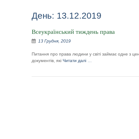
День:
13.12.2019
Всеукраїнський тиждень права
13 Грудня, 2019
Питання про права людини у світі займає одне з ц
документів, які
Читати далі …