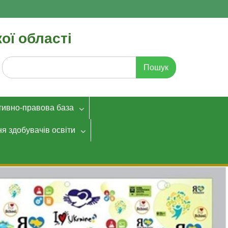
ої області
Шукати:
ивно-правова база
я здобувачів освіти