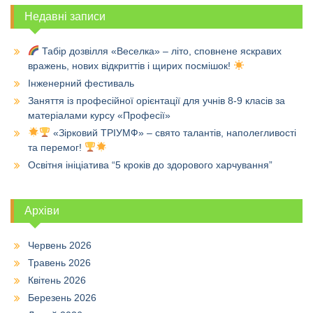
Недавні записи
Табір дозвілля «Веселка» – літо, сповнене яскравих
вражень, нових відкриттів і щирих посмішок!
Інженерний фестиваль
Заняття із професійної орієнтації для учнів 8-9 класів за
матеріалами курсу «Професії»
«Зірковий ТРІУМФ» – свято талантів, наполегливості
та перемог!
Освітня ініціатива “5 кроків до здорового харчування”
Архіви
Червень 2026
Травень 2026
Квітень 2026
Березень 2026